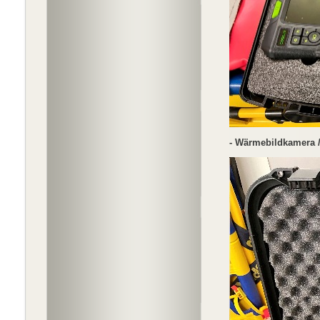
- Wärmebildkamera /