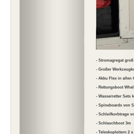
- Stromagregat groß 
- Großer Werkzeugko
- Akku Flex in allen
- Rettungsboot Whal
- Wasserretter Sets 
- Spineboards von S
- Schleifkorbtrage v
- Schlauchboot 3m
- Teleskopleitern 2 x