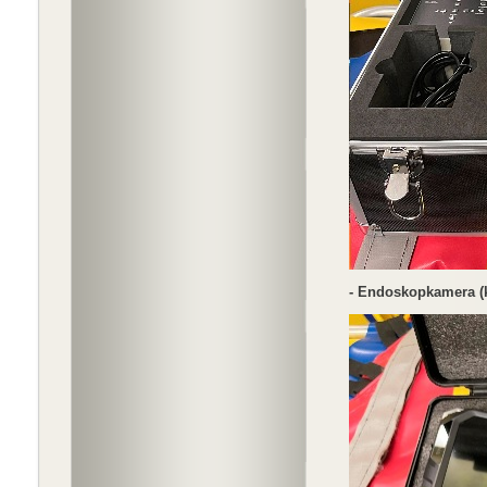
- Endoskopkamera (kl