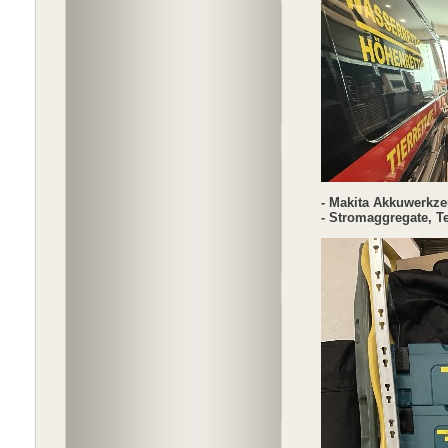
- Makita Akkuwerkzeu
- Stromaggregate, T