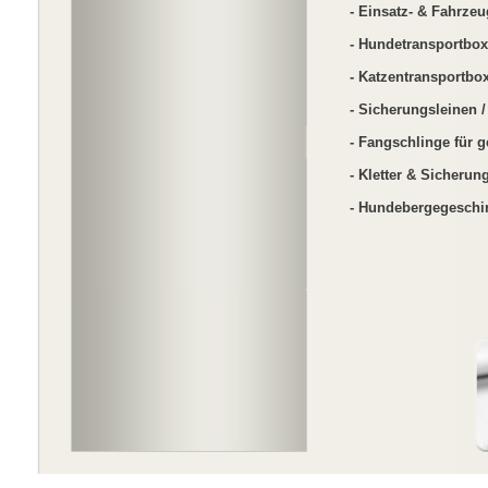
- Einsatz- & Fahrzeu
- Hundetransportbox
- Katzentransportbox
- Sicherungsleinen /
- Fangschlinge für g
- Kletter & Sicheru
- Hundebergegeschi