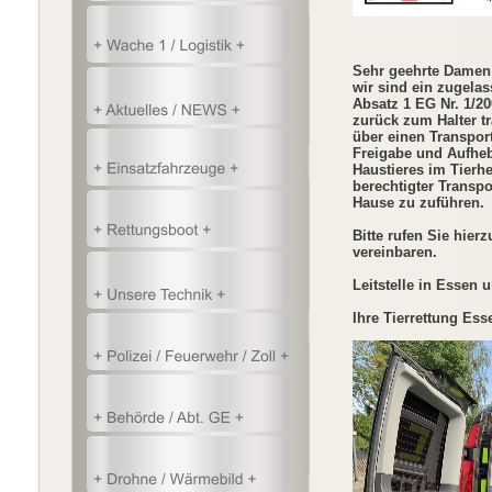
Sehr geehrte Damen
wir sind ein zugelas
Absatz 1 EG Nr. 1/2
zurück zum Halter tr
über einen Transpor
Freigabe und Aufh
Haustieres
im Tierh
berechtigter Transpo
Hause zu zuführen.
Bitte rufen Sie hier
vereinbaren.
Leitstelle in Essen
Ihre Tierrettung Ess