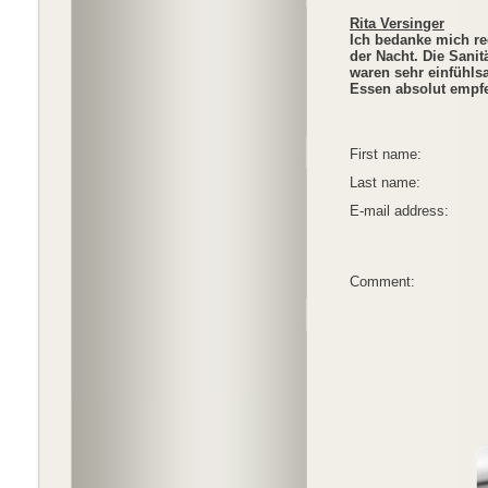
Rita Versinger
Ich bedanke mich rec
der Nacht. Die Sanit
waren sehr einfühlsa
Essen absolut empfe
First name:
Last name:
E-mail address:
Comment: