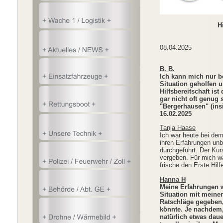
Hier finden S
S
08.04.2025
B. B.
Ich kann mich nur b
Situation geholfen 
Hilfsbereitschaft is
gar nicht oft genug 
"Berge
16.02.2025
Tanja Haase
Ich war heute bei dem 
ihren Erfahrungen unb
durchgeführt. Der Kur
vergeben. Für mich wä
frische de
Hanna H
Meine Erfahrungen wa
Situation mit meine
Ratschläge gegeben
könnte. Je nachdem, 
natürlich etwas daue